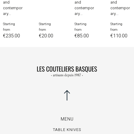
and
and
and
contempor
contempor
contempor
ary...
ary...
ary...
Starting
Starting
Starting
Starting
Price
Price
Price
Price
from
from
from
from
€235.00
€20.00
€85.00
€110.00
MENU
TABLE KNIVES