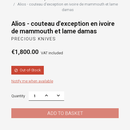
Alios - couteau d'exception en ivoire de mammouth et lame
damas
Alios - couteau d'exception en ivoire
de mammouth et lame damas
PRECIOUS KNIVES
€1,800.00
VAT included
Out-of-Stock

Notify me when available
Quantity
ADD TO BASKET