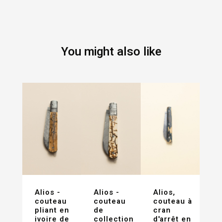
You might also like
Alios -
Alios -
Alios,
couteau
couteau
couteau à
pliant en
de
cran
ivoire de
collection
d'arrêt en