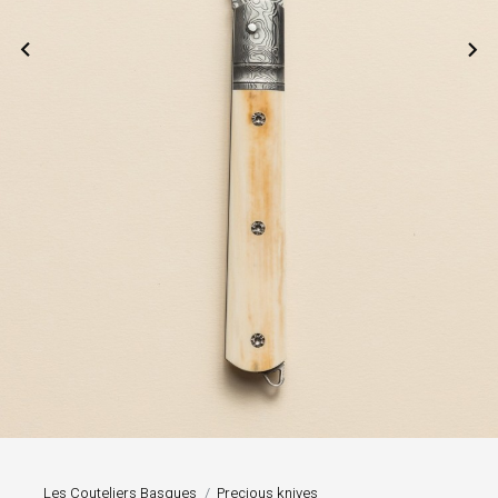


Les Couteliers Basques
Precious knives