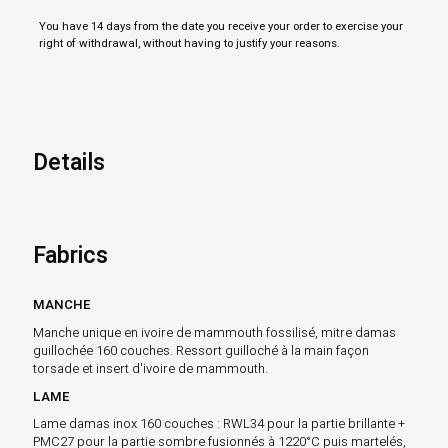
You have 14 days from the date you receive your order to exercise your
right of withdrawal, without having to justify your reasons.
Details
Fabrics
MANCHE
Manche unique en ivoire de mammouth fossilisé, mitre damas
guillochée 160 couches. Ressort guilloché à la main façon
torsade et insert d'ivoire de mammouth.
LAME
Lame damas inox 160 couches : RWL34 pour la partie brillante +
PMC27 pour la partie sombre fusionnés à 1220°C puis martelés,