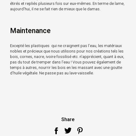
étirés et repliés plusieurs fois sur eux-mêmes. En terme de lame,
aujourd'hui, il ne se fait rien de mieux que le damas.
Maintenance
Excepté les plastiques qui ne craignent pas l’eau, les matériaux
nobles et précieux que nous utilisons pour nos créations tels les
bois, cornes, nacre, ivoire fossilisé etc. n’apprécient, quant à eux,
pas du tout de tremper dans l’eau ! Vous pouvez également de
temps à autres, nourrir les bois en les massant avec une goutte
d’huile végétale. Ne passe pas au lave-vaisselle.
Share