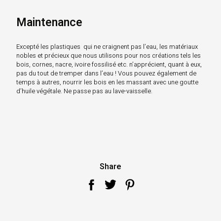
Maintenance
Excepté les plastiques qui ne craignent pas l’eau, les matériaux
nobles et précieux que nous utilisons pour nos créations tels les
bois, cornes, nacre, ivoire fossilisé etc. n’apprécient, quant à eux,
pas du tout de tremper dans l’eau ! Vous pouvez également de
temps à autres, nourrir les bois en les massant avec une goutte
d’huile végétale. Ne passe pas au lave-vaisselle.
Share