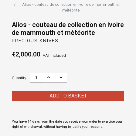
Alios - couteau de collection en ivoire de mammouth et
météorite
Alios - couteau de collection en ivoire
de mammouth et météorite
PRECIOUS KNIVES
€2,000.00
VAT included
Quantity
ADD TO BASKET
You have 14 days from the date you receive your order to exercise your
right of withdrawal, without having to justify your reasons.