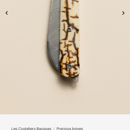


Les Couteliers Basques
Precious knives