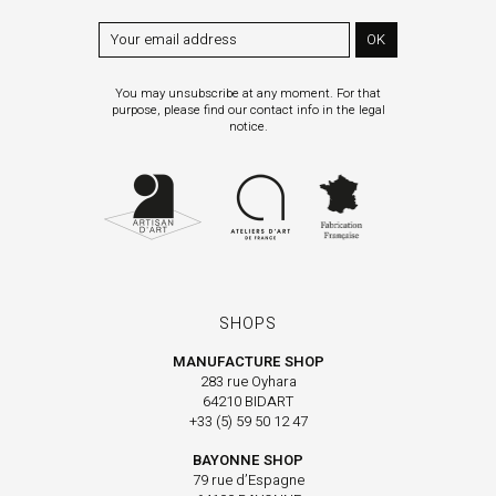
OK
You may unsubscribe at any moment. For that
purpose, please find our contact info in the legal
notice.
SHOPS
MANUFACTURE SHOP
283 rue Oyhara
64210 BIDART
+33 (5) 59 50 12 47
BAYONNE SHOP
79 rue d’Espagne