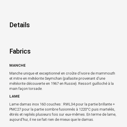
Details
Fabrics
MANCHE
Manche unique et exceptionnel en croûte d'ivoire de mammouth
et mitre en météorite Seymchan (pallasite provenant d'une
météorite découverte en 1967 en Russie). Ressort guilloché à la
main façon torsade.
LAME
Lame damas inox 160 couches : RWL34 pour la partie brillante +
PMC27 pour la partie sombre fusionnés à 1220°C puis martelés,
étirés et repliés plusieurs fois sur eux-mêmes. En terme de lame,
aujourd'hui, il ne se fait rien de mieux que le damas.