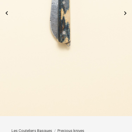


Les Couteliers Basques
Precious knives