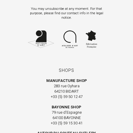
You may unsubscribe at any moment. For that
purpose, please find our contact info in the legal
notice.
SHOPS
MANUFACTURE SHOP
283 rue Oyhara
64210 BIDART
+33 (5) 59 50 12 47
BAYONNE SHOP
79 rue d’Espagne
64100 BAYONNE
+33 (5) 59 15 30 41