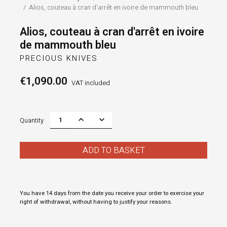
Alios, couteau à cran d'arrêt en ivoire de mammouth bleu
Alios, couteau à cran d'arrêt en ivoire
de mammouth bleu
PRECIOUS KNIVES
€1,090.00
VAT included
Quantity
ADD TO BASKET
You have 14 days from the date you receive your order to exercise your
right of withdrawal, without having to justify your reasons.