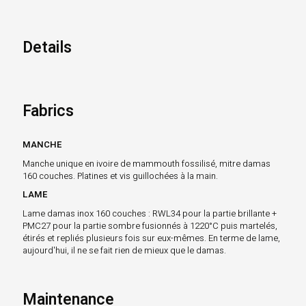
Details
Fabrics
MANCHE
Manche unique en ivoire de mammouth fossilisé, mitre damas
160 couches. Platines et vis guillochées à la main.
LAME
Lame damas inox 160 couches : RWL34 pour la partie brillante +
PMC27 pour la partie sombre fusionnés à 1220°C puis martelés,
étirés et repliés plusieurs fois sur eux-mêmes. En terme de lame,
aujourd'hui, il ne se fait rien de mieux que le damas.
Maintenance