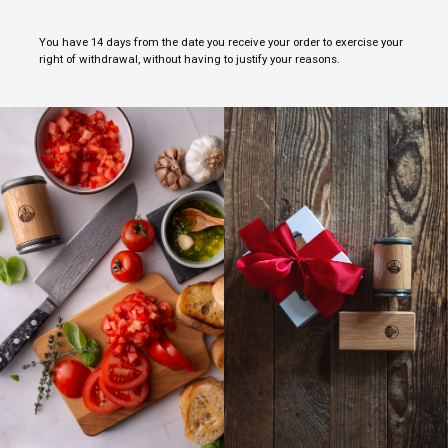
You have 14 days from the date you receive your order to exercise your
right of withdrawal, without having to justify your reasons.