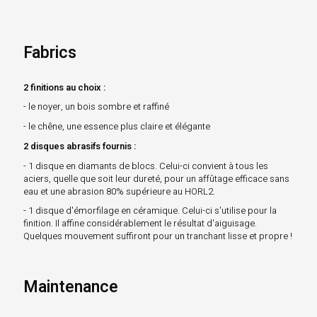
Fabrics
2 finitions au choix :
- le noyer, un bois sombre et raffiné
- le chêne, une essence plus claire et élégante
2 disques abrasifs fournis :
- 1 disque en diamants de blocs. Celui-ci convient à tous les
aciers, quelle que soit leur dureté, pour un affûtage efficace sans
eau et une abrasion 80% supérieure au HORL2.
- 1 disque d'émorfilage en céramique. Celui-ci s'utilise pour la
finition. Il affine considérablement le résultat d'aiguisage.
Quelques mouvement suffiront pour un tranchant lisse et propre !
Maintenance