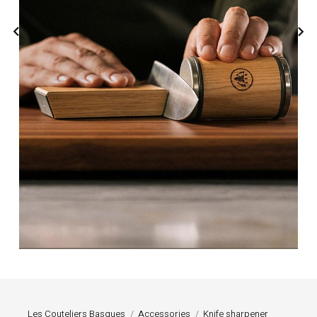


Les Couteliers Basques
Accessories
Knife sharpener