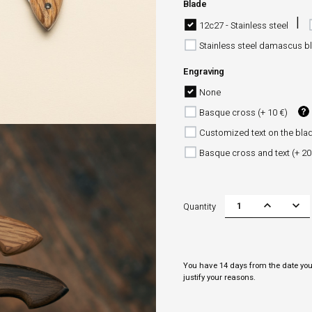
Blade
12c27 - Stainless steel
Stainless steel damascus bl
Engraving
None
Basque cross (+ 10 €)
Customized text on the blad
Basque cross and text (+ 20
Quantity
You have 14 days from the date you 
justify your reasons.