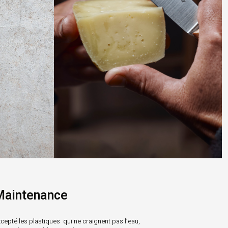
Maintenance
cepté les plastiques qui ne craignent pas l’eau,