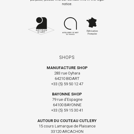
notice.
SHOPS
MANUFACTURE SHOP
283 rue Oyhara
64210 BIDART
+33 (5) 59 50 12 47
BAYONNE SHOP
79 rue d’Espagne
64100 BAYONNE
+33 (5) 59 15 30 41
AUTOUR DU COUTEAU CUTLERY
15 cours Lamarque de Plaisance
33120 ARCACHON