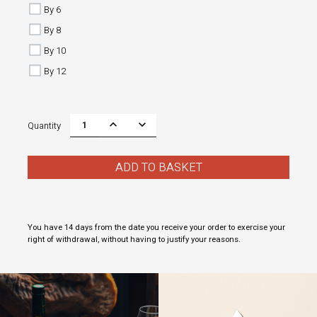
By 6
By 8
By 10
By 12
Quantity
ADD TO BASKET
You have 14 days from the date you receive your order to exercise your
right of withdrawal, without having to justify your reasons.