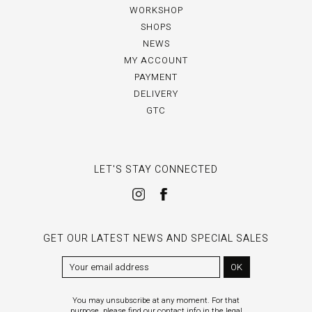
WORKSHOP
SHOPS
NEWS
MY ACCOUNT
PAYMENT
DELIVERY
GTC
LET'S STAY CONNECTED
GET OUR LATEST NEWS AND SPECIAL SALES
OK
You may unsubscribe at any moment. For that
purpose, please find our contact info in the legal