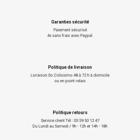
Garanties sécurité
Paiement sécurisé
4x sans frais avec Paypal.
Politique de livraison
Livraison So Colissimo
48 à 72 h à domicile
ou en point relais
Politique retours
Service client
Tél : 05 59 50 12 47
Du Lundi au Samedi / 9h - 12h et 14h - 18h