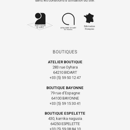
dans les conditions d'utilisation du site.
BOUTIQUES
ATELIER BOUTIQUE
283 rue Oyhara
64210 BIDART
+33 (5) 59 50 12 47
BOUTIQUE BAYONNE
79 rue d’Espagne
64100 BAYONNE
+33 (5) 59 15 30 41
BOUTIQUE ESPELETTE
430, karrika nagusia
64250 ESPELETTE
+33 (5) 59 08 84 10