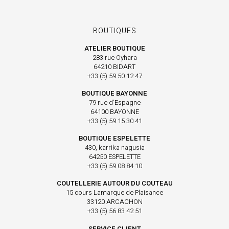
BOUTIQUES
ATELIER BOUTIQUE
283 rue Oyhara
64210 BIDART
+33 (5) 59 50 12 47
BOUTIQUE BAYONNE
79 rue d’Espagne
64100 BAYONNE
+33 (5) 59 15 30 41
BOUTIQUE ESPELETTE
430, karrika nagusia
64250 ESPELETTE
+33 (5) 59 08 84 10
COUTELLERIE AUTOUR DU COUTEAU
15 cours Lamarque de Plaisance
33120 ARCACHON
+33 (5) 56 83 42 51
SERVICE CLIENT