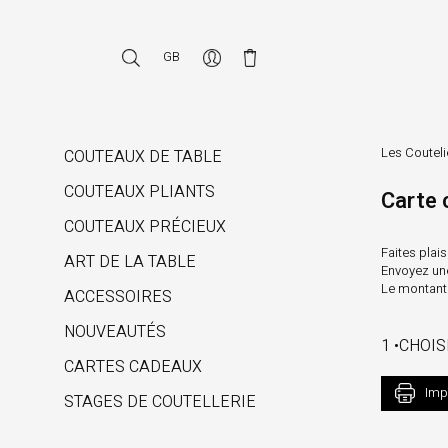
GB
Les Coutel
COUTEAUX DE TABLE
COUTEAUX PLIANTS
Carte 
COUTEAUX PRÉCIEUX
Faites plai
ART DE LA TABLE
Envoyez une
Le montant 
ACCESSOIRES
NOUVEAUTÉS
1 •CHOI
CARTES CADEAUX
Imp
STAGES DE COUTELLERIE