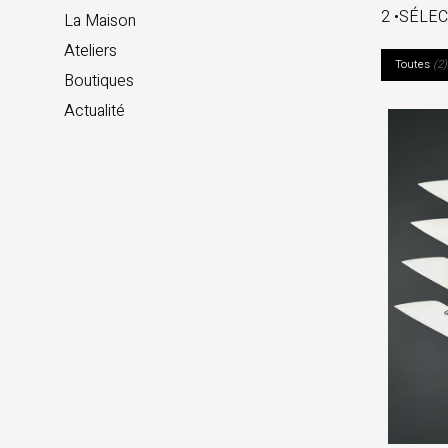
2 •SÉLE
La Maison
Ateliers
Toutes
(
2
)
Boutiques
Actualité