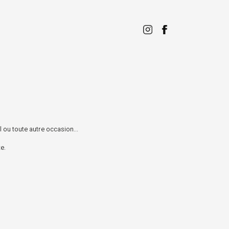
l ou toute autre occasion...
e.