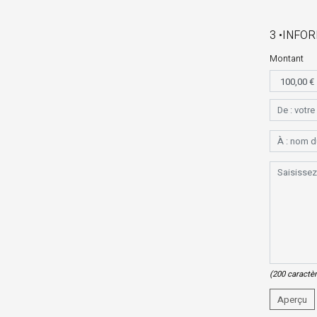
3 •INFO
Montant
(
200
caractèr
Aperçu