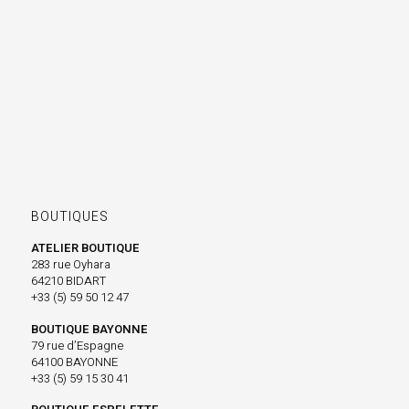
BOUTIQUES
ATELIER BOUTIQUE
283 rue Oyhara
64210 BIDART
+33 (5) 59 50 12 47
BOUTIQUE BAYONNE
79 rue d’Espagne
64100 BAYONNE
+33 (5) 59 15 30 41