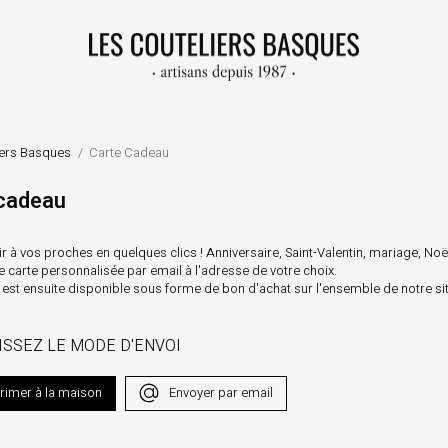
iers Basques
Carte Cadeau
cadeau
sir à vos proches en quelques clics ! Anniversaire, Saint-Valentin, mariage, Noë
 carte personnalisée par email à l'adresse de votre choix.
est ensuite disponible sous forme de bon d'achat sur l'ensemble de notre sit
SISSEZ LE MODE D'ENVOI
rimer à la maison
Envoyer par email