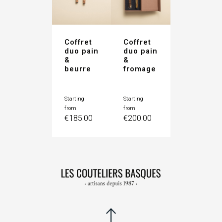
Coffret
Coffret
duo pain
duo pain
&
&
beurre
fromage
Starting
Starting
Price
Price
from
from
€185.00
€200.00