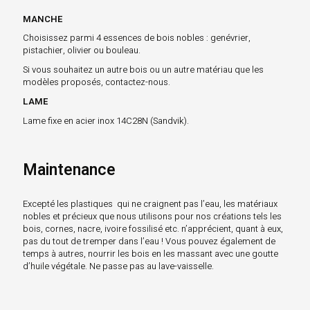
MANCHE
Choisissez parmi 4 essences de bois nobles : genévrier,
pistachier, olivier ou bouleau.
Si vous souhaitez un autre bois ou un autre matériau que les
modèles proposés, contactez-nous.
LAME
Lame fixe en acier inox 14C28N (Sandvik).
Maintenance
Excepté les plastiques qui ne craignent pas l’eau, les matériaux
nobles et précieux que nous utilisons pour nos créations tels les
bois, cornes, nacre, ivoire fossilisé etc. n’apprécient, quant à eux,
pas du tout de tremper dans l’eau ! Vous pouvez également de
temps à autres, nourrir les bois en les massant avec une goutte
d’huile végétale. Ne passe pas au lave-vaisselle.