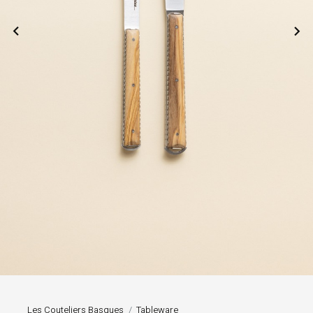


Les Couteliers Basques
Tableware