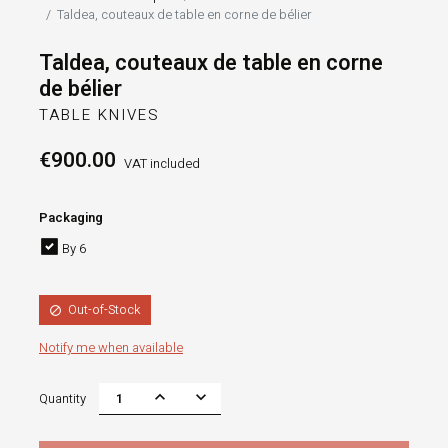
Taldea, couteaux de table en corne de bélier
Taldea, couteaux de table en corne
de bélier
TABLE KNIVES
€900.00
VAT included
Packaging
By 6
Out-of-Stock

Notify me when available
Quantity