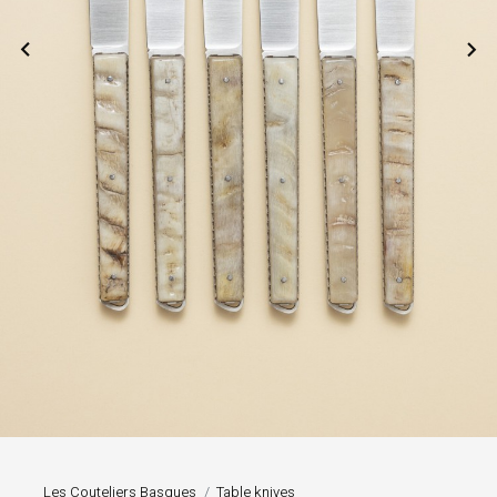


Les Couteliers Basques
Table knives