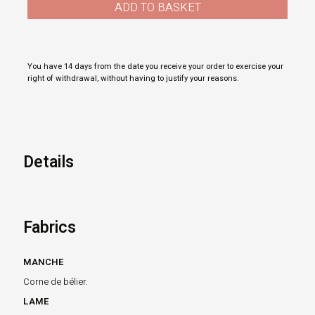
ADD TO BASKET
You have 14 days from the date you receive your order to exercise your
right of withdrawal, without having to justify your reasons.
Details
Fabrics
MANCHE
Corne de bélier.
LAME