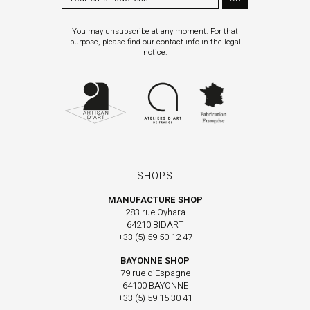
You may unsubscribe at any moment. For that
purpose, please find our contact info in the legal
notice.
SHOPS
MANUFACTURE SHOP
283 rue Oyhara
64210 BIDART
+33 (5) 59 50 12 47
BAYONNE SHOP
79 rue d’Espagne
64100 BAYONNE
+33 (5) 59 15 30 41