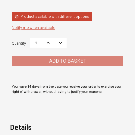
Product available with different options

Notify me when available
Quantity
ADD TO BASKET
You have 14 days from the date you receive your order to exercise your
right of withdrawal, without having to justify your reasons.
Details