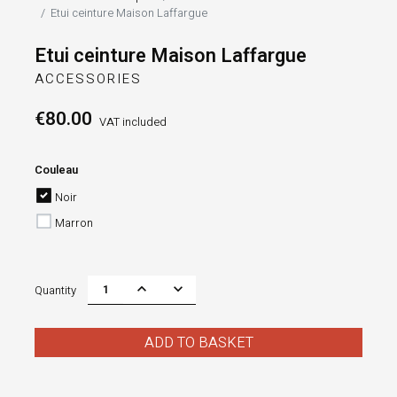
Etui ceinture Maison Laffargue
Etui ceinture Maison Laffargue
ACCESSORIES
€80.00
VAT included
Couleau
Noir
Marron
Quantity
ADD TO BASKET