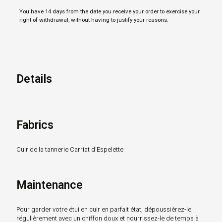
You have 14 days from the date you receive your order to exercise your
right of withdrawal, without having to justify your reasons.
Details
Fabrics
Cuir de la tannerie Carriat d'Espelette
Maintenance
Pour garder votre étui en cuir en parfait état, dépoussiérez-le
régulièrement avec un chiffon doux et nourrissez-le de temps à