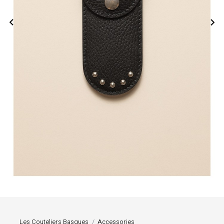


Les Couteliers Basques
Accessories