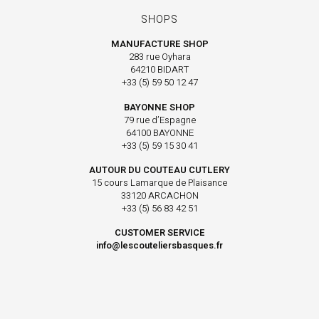
SHOPS
MANUFACTURE SHOP
283 rue Oyhara
64210 BIDART
+33 (5) 59 50 12 47
BAYONNE SHOP
79 rue d’Espagne
64100 BAYONNE
+33 (5) 59 15 30 41
AUTOUR DU COUTEAU CUTLERY
15 cours Lamarque de Plaisance
33120 ARCACHON
+33 (5) 56 83 42 51
CUSTOMER SERVICE
info@lescouteliersbasques.fr