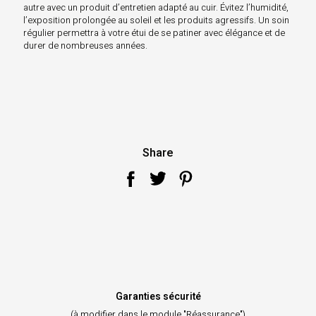
autre avec un produit d’entretien adapté au cuir. Évitez l’humidité,
l’exposition prolongée au soleil et les produits agressifs. Un soin
régulier permettra à votre étui de se patiner avec élégance et de
durer de nombreuses années.
Share
Garanties sécurité
(à modifier dans le module "Réassurance")