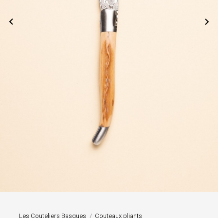


Les Couteliers Basques
Couteaux pliants