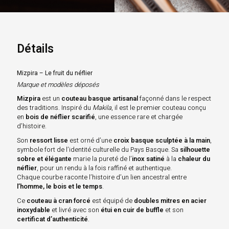
Détails
Mizpira – Le fruit du néflier
Marque et modèles déposés
Mizpira
est un
couteau basque artisanal
façonné dans le respect
des traditions. Inspiré du
Makila
, il est le premier couteau conçu
en
bois de néflier scarifié
, une essence rare et chargée
d’histoire.
Son
ressort lisse
est orné d’une
croix basque sculptée à la main
,
symbole fort de l’identité culturelle du Pays Basque. Sa
silhouette
sobre et élégante
marie la pureté de l’
inox satiné
à la
chaleur du
néflier
, pour un rendu à la fois raffiné et authentique.
Chaque courbe raconte l’histoire d’un lien ancestral entre
l’homme, le bois et le temps
.
Ce
couteau à cran forcé
est équipé de
doubles mitres en acier
inoxydable
et livré avec son
étui en cuir de buffle
et son
certificat d’authenticité
.