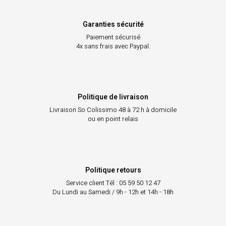
Garanties sécurité
Paiement sécurisé
4x sans frais avec Paypal.
Politique de livraison
Livraison So Colissimo
48 à 72 h à domicile
ou en point relais
Politique retours
Service client
Tél : 05 59 50 12 47
Du Lundi au Samedi / 9h - 12h et 14h - 18h