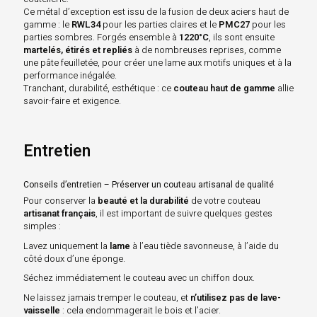
Ce métal d’exception est issu de la fusion de deux aciers haut de
gamme : le
RWL34
pour les parties claires et le
PMC27
pour les
parties sombres. Forgés ensemble à
1220°C
, ils sont ensuite
martelés, étirés et repliés
à de nombreuses reprises, comme
une pâte feuilletée, pour créer une lame aux motifs uniques et à la
performance inégalée.
Tranchant, durabilité, esthétique : ce
couteau haut de gamme
allie
savoir-faire et exigence.
Entretien
Conseils d’entretien – Préserver un couteau artisanal de qualité
Pour conserver la
beauté et la durabilité
de votre couteau
artisanat français
, il est important de suivre quelques gestes
simples :
Lavez uniquement la
lame
à l’eau tiède savonneuse, à l’aide du
côté doux d’une éponge.
Séchez immédiatement le couteau avec un chiffon doux.
Ne laissez jamais tremper le couteau, et
n’utilisez pas de lave-
vaisselle
: cela endommagerait le bois et l’acier.