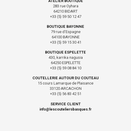
ATELIER BOUTIQUE
283 rue Oyhara
64210 BIDART
+33 (5) 59 50 12 47
BOUTIQUE BAYONNE
79 rue d’Espagne
64100 BAYONNE
+33 (5) 59 15 30 41
BOUTIQUE ESPELETTE
430, karrika nagusia
64250 ESPELETTE
+33 (5) 59 08 84 10
COUTELLERIE AUTOUR DU COUTEAU
15 cours Lamarque de Plaisance
33120 ARCACHON
+33 (5) 56 83 42 51
SERVICE CLIENT
info@lescouteliersbasques.fr