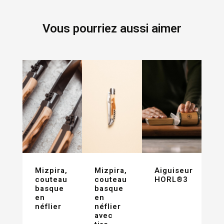
Vous pourriez aussi aimer
Mizpira,
Mizpira,
Aiguiseur
couteau
couteau
HORL®3
basque
basque
en
en
néflier
néflier
avec