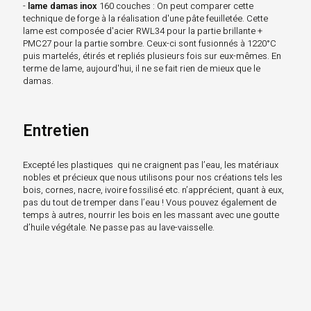
-
lame damas inox
160 couches : On peut comparer cette
technique de forge à la réalisation d'une pâte feuilletée. Cette
lame est composée d'acier RWL34 pour la partie brillante +
PMC27 pour la partie sombre. Ceux-ci sont fusionnés à 1220°C
puis martelés, étirés et repliés plusieurs fois sur eux-mêmes. En
terme de lame, aujourd'hui, il ne se fait rien de mieux que le
damas.
Entretien
Excepté les plastiques qui ne craignent pas l’eau, les matériaux
nobles et précieux que nous utilisons pour nos créations tels les
bois, cornes, nacre, ivoire fossilisé etc. n’apprécient, quant à eux,
pas du tout de tremper dans l’eau ! Vous pouvez également de
temps à autres, nourrir les bois en les massant avec une goutte
d’huile végétale. Ne passe pas au lave-vaisselle.