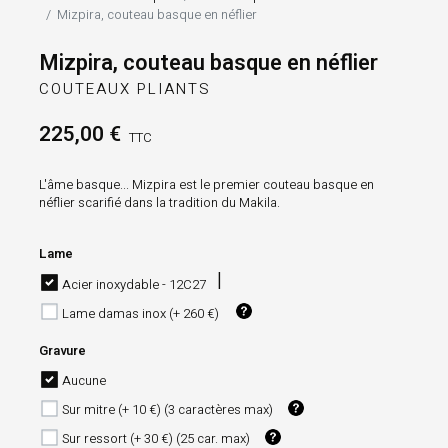
Mizpira, couteau basque en néflier
Mizpira, couteau basque en néflier
COUTEAUX PLIANTS
225,00 €
TTC
L'âme basque... Mizpira est le premier couteau basque en
néflier scarifié dans la tradition du Makila.
Lame
Acier inoxydable - 12C27
Lame damas inox (+ 260 €)
Gravure
Aucune
Sur mitre (+ 10 €) (3 caractères max)
Sur ressort (+ 30 €) (25 car. max)