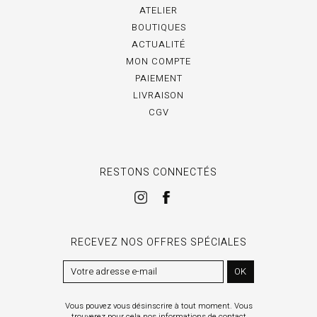
ATELIER
BOUTIQUES
ACTUALITÉ
MON COMPTE
PAIEMENT
LIVRAISON
CGV
RESTONS CONNECTÉS
RECEVEZ NOS OFFRES SPÉCIALES
OK
Vous pouvez vous désinscrire à tout moment. Vous
trouverez pour cela nos informations de contact