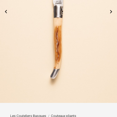


Les Couteliers Basques
Couteaux pliants