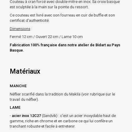
Couteau à cran forcé avec double mitre en inox. Sa croix basque
est sculptée à la main sur la pointe du ressort.
Ce couteau est livré avec son fourreau en cuir de buffle et son
certificat d'authenticité.
Dimensions
:
Fermé 12 cm / Ouvert 22 cm / Lame 10 cm
Fabrication 100% française dans notre atelier de Bidart au Pays
Basque.
Matériaux
MANCHE
Néflier scarifié dans la tradition du Makila (voir rubrique sur le
travail du néflier).
LAME
-
acier inox 12C27
(Sandvik) : c'est un acier inoxydable haut de
gamme, riche en chrome et en carbone ce qui lui confère un
tranchant robuste et facile à entretenir.