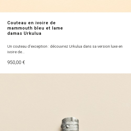
Couteau en ivoire de
mammouth bleu et lame
damas Urkulua
Un couteau d'exception : découvrez Urkulua dans sa version luxe en
ivoire de...
Prix
950,00 €