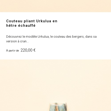
Couteau pliant Urkulua en
hêtre échauffé
Découvrez le modèle Urkulua, le couteau des bergers, dans sa
version à cran...
Prix
220,00 €
À partir de