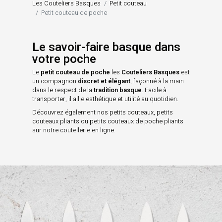
Les Couteliers Basques
Petit couteau
Petit couteau de poche
Le savoir-faire basque dans
votre poche
Le
petit couteau de poche
les
Couteliers Basques
est
un compagnon
discret et élégant
, façonné à la main
dans le respect de la
tradition basque
. Facile à
transporter, il allie esthétique et utilité au quotidien.
Découvrez également nos
petits couteaux
,
petits
couteaux pliants
ou
petits couteaux de poche pliants
sur notre
coutellerie en ligne
.