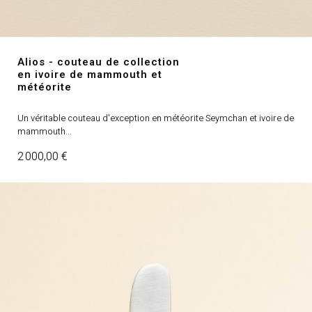
Alios - couteau de collection
en ivoire de mammouth et
météorite
Un véritable couteau d'exception en météorite Seymchan et ivoire de
mammouth...
Prix
2 000,00 €