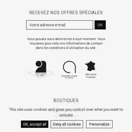
RECEVEZ NOS OFFRES SPÉCIALES
OK
Vous pouvez vous désinscrire à tout moment. Vous
trouverez pour cela nos informations de contact
dans les conditions d'utilisation du site.
BOUTIQUES
This site uses cookies and gives you control over what you want to
ATELIER BOUTIQUE
activate
283 rue Oyhara
64210 BIDART
OK, accept all
Deny all cookies
Personalize
+33 (5) 59 50 12 47