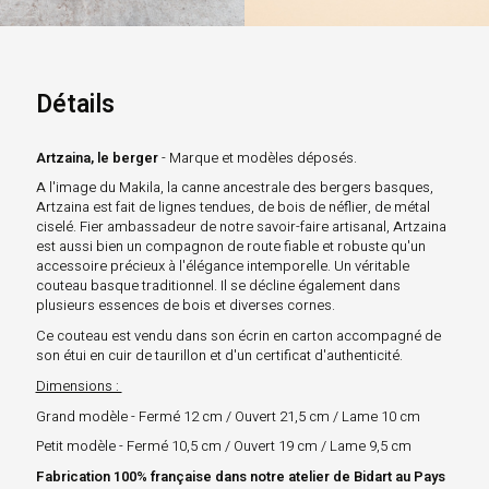
Détails
Artzaina, le berger
- Marque et modèles déposés.
A l'image du Makila, la canne ancestrale des bergers basques,
Artzaina est fait de lignes tendues, de bois de néflier, de métal
ciselé. Fier ambassadeur de notre savoir-faire artisanal, Artzaina
est aussi bien un compagnon de route fiable et robuste qu'un
accessoire précieux à l'élégance intemporelle. Un véritable
couteau basque traditionnel. Il se décline également dans
plusieurs essences de bois et diverses cornes.
Ce couteau est vendu dans son écrin en carton accompagné de
son étui en cuir de taurillon et d'un certificat d'authenticité.
Dimensions :
Grand modèle - Fermé 12 cm / Ouvert 21,5 cm / Lame 10 cm
Petit modèle - Fermé 10,5 cm / Ouvert 19 cm / Lame 9,5 cm
Fabrication 100% française dans notre atelier de Bidart au Pays