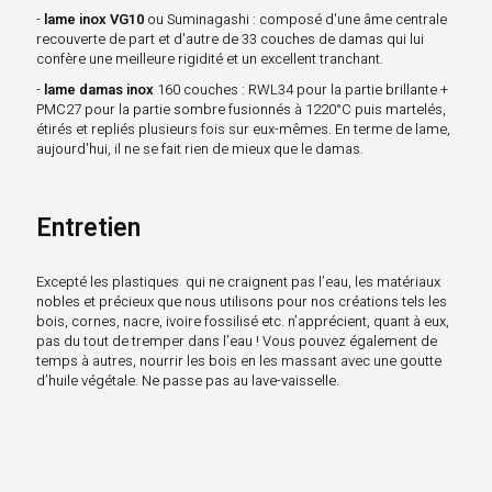
-
lame inox VG10
ou Suminagashi : composé d'une âme centrale
recouverte de part et d'autre de 33 couches de damas qui lui
confère une meilleure rigidité et un excellent tranchant.
-
lame damas inox
160 couches : RWL34 pour la partie brillante +
PMC27 pour la partie sombre fusionnés à 1220°C puis martelés,
étirés et repliés plusieurs fois sur eux-mêmes. En terme de lame,
aujourd'hui, il ne se fait rien de mieux que le damas.
Entretien
Excepté les plastiques qui ne craignent pas l’eau, les matériaux
nobles et précieux que nous utilisons pour nos créations tels les
bois, cornes, nacre, ivoire fossilisé etc. n’apprécient, quant à eux,
pas du tout de tremper dans l’eau ! Vous pouvez également de
temps à autres, nourrir les bois en les massant avec une goutte
d’huile végétale. Ne passe pas au lave-vaisselle.