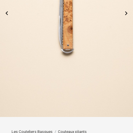


Les Couteliers Basques
Couteaux pliants