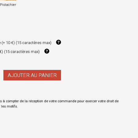
Pistachier
 (+ 10 €) (15 caractères max)
 €) (15 caractères max)
AJOUTER AU PANIER
s à compter de la réception de votre commande pour exercer votre droit de
r les motifs.