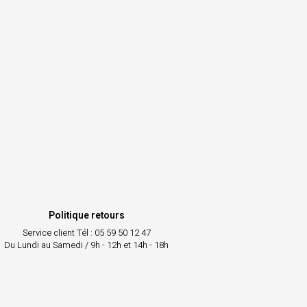
Politique retours
Service client
Tél : 05 59 50 12 47
Du Lundi au Samedi / 9h - 12h et 14h - 18h