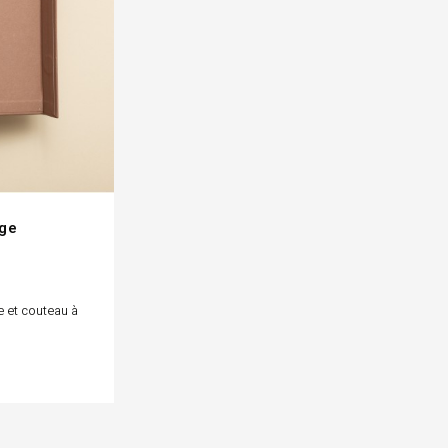
age
e et couteau à