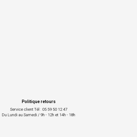
Politique retours
Service client
Tél : 05 59 50 12 47
Du Lundi au Samedi / 9h - 12h et 14h - 18h