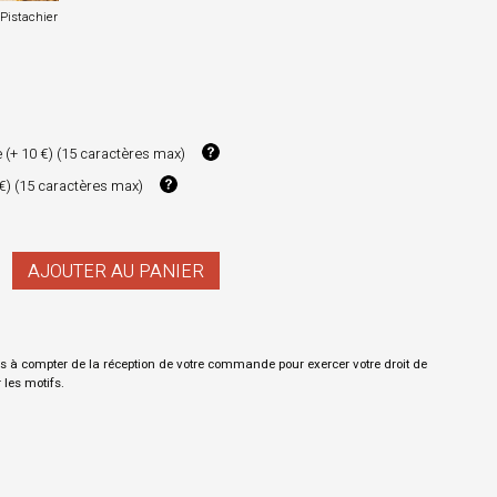
Pistachier
 (+ 10 €) (15 caractères max)
 €) (15 caractères max)
AJOUTER AU PANIER
s à compter de la réception de votre commande pour exercer votre droit de
r les motifs.