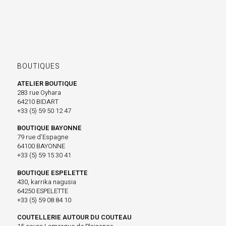
BOUTIQUES
ATELIER BOUTIQUE
283 rue Oyhara
64210 BIDART
+33 (5) 59 50 12 47
BOUTIQUE BAYONNE
79 rue d’Espagne
64100 BAYONNE
+33 (5) 59 15 30 41
BOUTIQUE ESPELETTE
430, karrika nagusia
64250 ESPELETTE
+33 (5) 59 08 84 10
COUTELLERIE AUTOUR DU COUTEAU