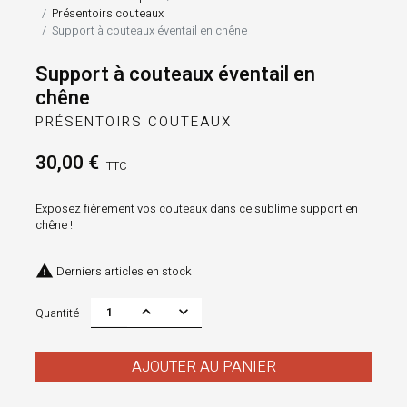
Présentoirs couteaux
Support à couteaux éventail en chêne
Support à couteaux éventail en
chêne
PRÉSENTOIRS COUTEAUX
30,00 €
TTC
Exposez fièrement vos couteaux dans ce sublime support en
chêne !

Derniers articles en stock
Quantité
AJOUTER AU PANIER