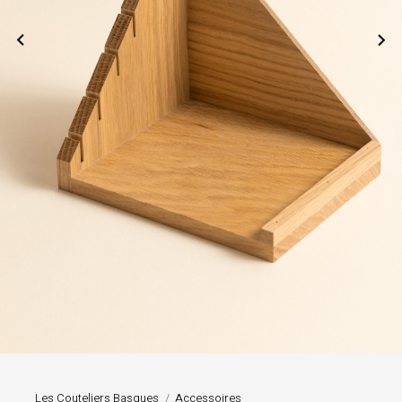


Les Couteliers Basques
Accessoires