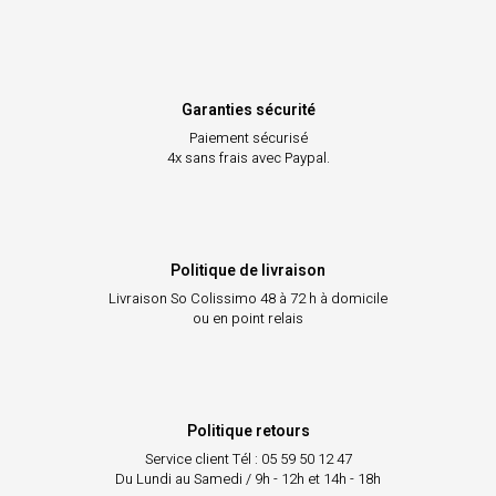
Garanties sécurité
Paiement sécurisé
4x sans frais avec Paypal.
Politique de livraison
Livraison So Colissimo
48 à 72 h à domicile
ou en point relais
Politique retours
Service client
Tél : 05 59 50 12 47
Du Lundi au Samedi / 9h - 12h et 14h - 18h