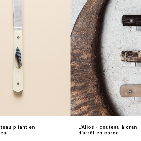
uteau pliant en
L'Alios - couteau à cran
eai
d'arrêt en corne