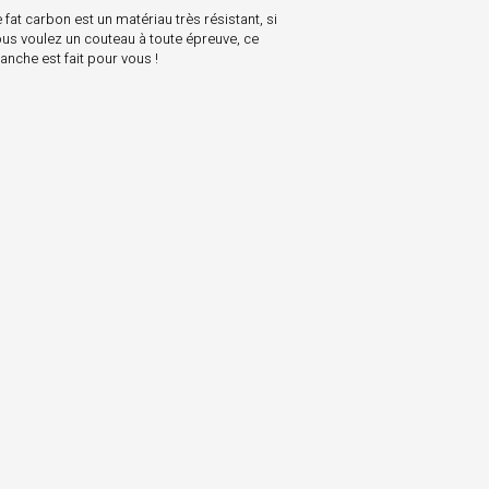
 fat carbon est un matériau très résistant, si
ous voulez un couteau à toute épreuve, ce
anche est fait pour vous !