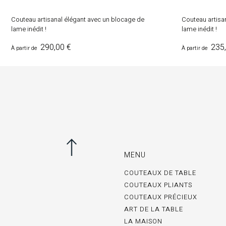
Couteau artisanal élégant avec un blocage de
Couteau artisa
lame inédit !
lame inédit !
Prix
Prix
290,00 €
235,
À partir de
À partir de
MENU
COUTEAUX DE TABLE
COUTEAUX PLIANTS
COUTEAUX PRÉCIEUX
ART DE LA TABLE
LA MAISON