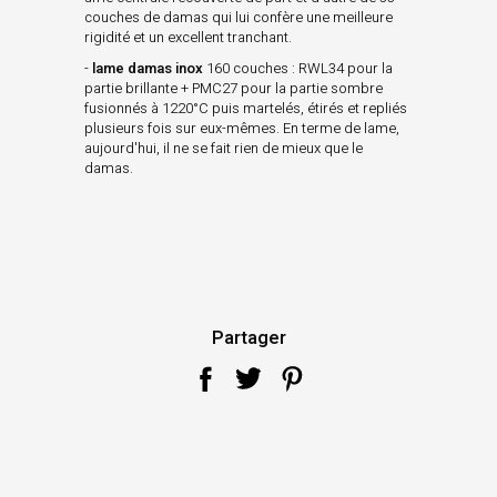
couches de damas qui lui confère une meilleure
rigidité et un excellent tranchant.
-
lame damas inox
160 couches : RWL34 pour la
partie brillante + PMC27 pour la partie sombre
fusionnés à 1220°C puis martelés, étirés et repliés
plusieurs fois sur eux-mêmes. En terme de lame,
aujourd'hui, il ne se fait rien de mieux que le
damas.
Partager