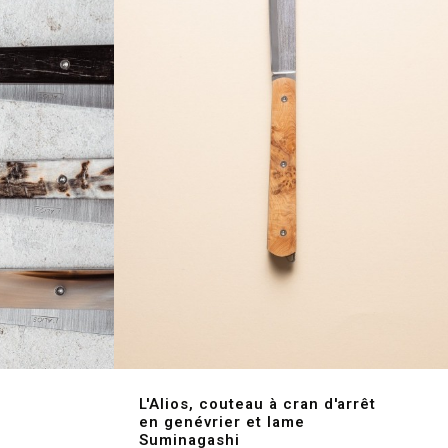
L'Alios, couteau à cran d'arrêt
en genévrier et lame
Suminagashi