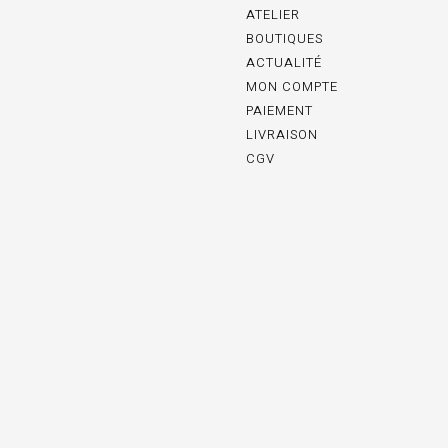
ATELIER
BOUTIQUES
ACTUALITÉ
MON COMPTE
PAIEMENT
LIVRAISON
CGV