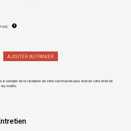
 max)
AJOUTER AU PANIER
s à compter de la réception de votre commande pour exercer votre droit de
r les motifs.
ntretien