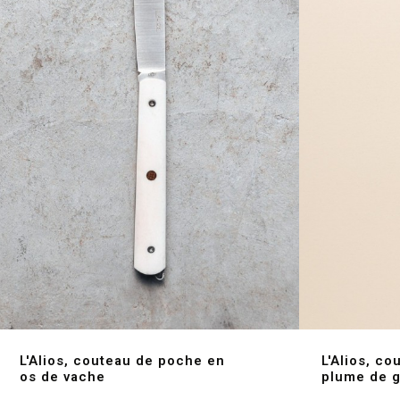
L'Alios, couteau de poche en
L'Alios, co
os de vache
plume de g