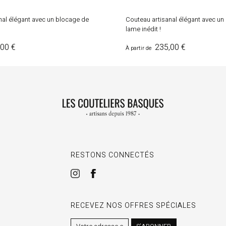
nal élégant avec un blocage de
Couteau artisanal élégant avec un
lame inédit !
Prix
00 €
235,00 €
À partir de
RESTONS CONNECTÉS
RECEVEZ NOS OFFRES SPÉCIALES