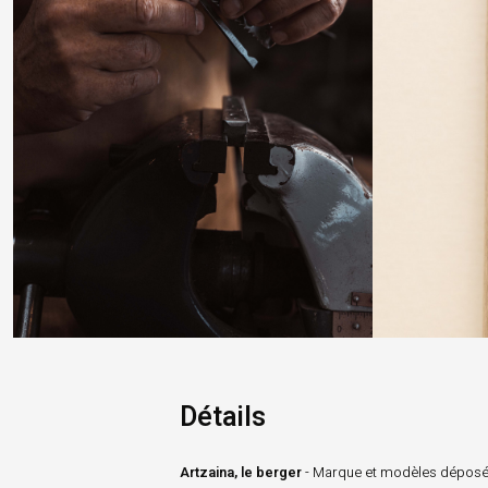
Détails
Artzaina, le berger
- Marque et modèles déposé