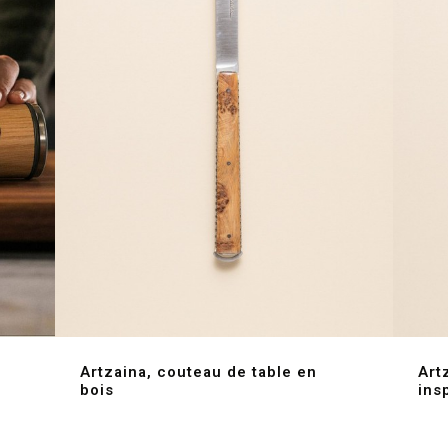
Artzaina, couteau de table en
Art
bois
ins