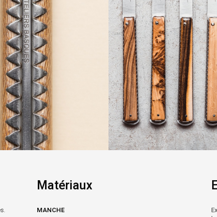
Matériaux
E
s.
MANCHE
Ex