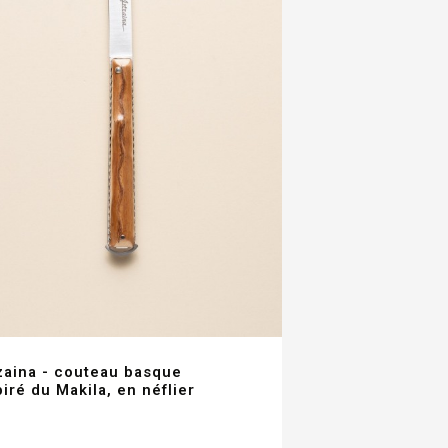
zaina - couteau basque
piré du Makila, en néflier