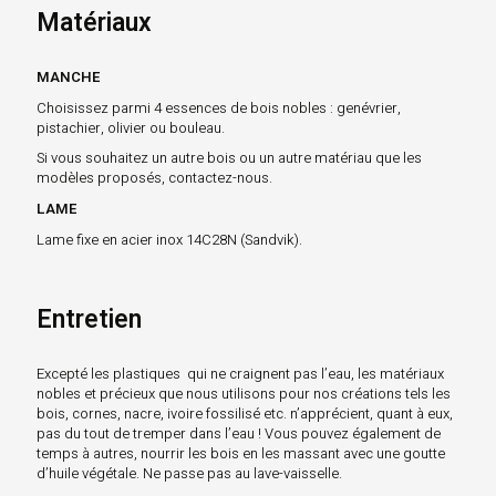
Matériaux
MANCHE
Choisissez parmi 4 essences de bois nobles : genévrier,
pistachier, olivier ou bouleau.
Si vous souhaitez un autre bois ou un autre matériau que les
modèles proposés, contactez-nous.
LAME
Lame fixe en acier inox 14C28N (Sandvik).
Entretien
Excepté les plastiques qui ne craignent pas l’eau, les matériaux
nobles et précieux que nous utilisons pour nos créations tels les
bois, cornes, nacre, ivoire fossilisé etc. n’apprécient, quant à eux,
pas du tout de tremper dans l’eau ! Vous pouvez également de
temps à autres, nourrir les bois en les massant avec une goutte
d’huile végétale. Ne passe pas au lave-vaisselle.