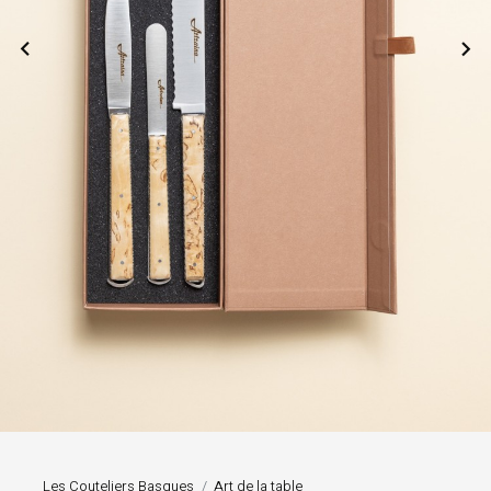


Les Couteliers Basques
Art de la table