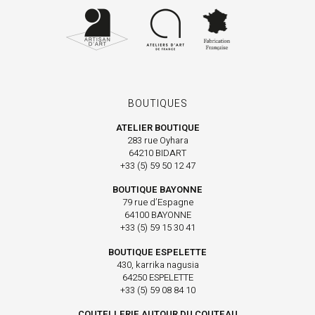
BOUTIQUES
ATELIER BOUTIQUE
283 rue Oyhara
64210 BIDART
+33 (5) 59 50 12 47
BOUTIQUE BAYONNE
79 rue d’Espagne
64100 BAYONNE
+33 (5) 59 15 30 41
BOUTIQUE ESPELETTE
430, karrika nagusia
64250 ESPELETTE
+33 (5) 59 08 84 10
COUTELLERIE AUTOUR DU COUTEAU